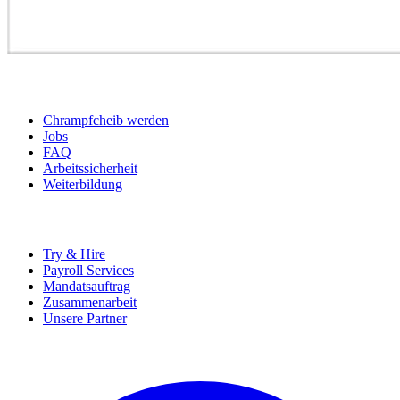
BEWERBER
Chrampfcheib werden
Jobs
FAQ
Arbeitssicherheit
Weiterbildung
UNTERNEHMEN
Try & Hire
Payroll Services
Mandatsauftrag
Zusammenarbeit
Unsere Partner
SOCIALS