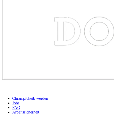
BEWERBER
Chrampfcheib werden
Jobs
FAQ
Arbeitssicherheit