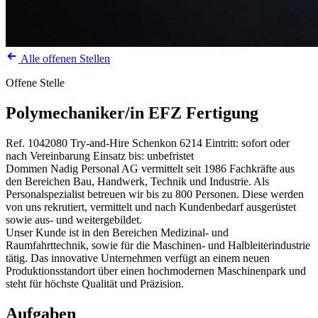
Alle offenen Stellen
Offene Stelle
Polymechaniker/in EFZ Fertigung
Ref. 1042080
Try-and-Hire
Schenkon
6214
Eintritt: sofort oder
nach Vereinbarung
Einsatz bis: unbefristet
Dommen Nadig Personal AG vermittelt seit 1986 Fachkräfte aus
den Bereichen Bau, Handwerk, Technik und Industrie. Als
Personalspezialist betreuen wir bis zu 800 Personen. Diese werden
von uns rekrutiert, vermittelt und nach Kundenbedarf ausgerüstet
sowie aus- und weitergebildet.
Unser Kunde ist in den Bereichen Medizinal- und
Raumfahrttechnik, sowie für die Maschinen- und Halbleiterindustrie
tätig. Das innovative Unternehmen verfügt an einem neuen
Produktionsstandort über einen hochmodernen Maschinenpark und
steht für höchste Qualität und Präzision.
Aufgaben