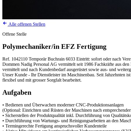
Alle offenen Stellen
Offene Stelle
Polymechaniker/in EFZ Fertigung
Ref. 1042110
Temporär
Buchrain
6033
Eintritt: sofort oder nach Ver
Dommen Nadig Personal AG vermittelt seit 1986 Fachkräfte aus den Be
vermittelt und nach Kundenbedarf ausgerüstet sowie aus- und weiterg
Unser Kunde - Ihr Dienstleister im Maschinenbau. Seit Jahzehnten 
flexibel und mit grosser Sorgfalt bearbeitet.
Aufgaben
• Bedienen und Überwachen moderner CNC-Produktionsanlagen
(Optional: Einrichten und Rüsten der Maschinen nach entsprechender
• Sicherstellen der Produktqualität inkl. Durchführung von Qualitä
• Durchführung von Wartungs- und Reinigungsarbeiten an den Masc
• Termingerechte Fertigung anspruchsvoller Kundenteile