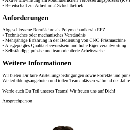
• Aktive Mitwirkung am kontinuierlichen Verbesserungsprozess (KV
• Bereitschaft zur Arbeit im 2-Schichtbetrieb
Anforderungen
Abgeschlossene Berufslehre als Polymechaniker/in EFZ
• Technisches oder mechanisches Verständnis
• Mehrjährige Erfahrung in der Bedienung von CNC-Fräsmaschine
• Ausgeprägtes Qualitätsbewusstsein und hohe Eigenverantwortung
• Selbständige, präzise und teamorientierte Arbeitsweise
Weitere Informationen
Wir bieten Dir faire Anstellungsbedingungen sowie korrekte und pünkt
Weiterbildungsangeboten und tollen Teamanlässen während des Jahre
Werde auch Du Teil unseres Teams! Wir freuen uns auf Dich!
Ansprechperson