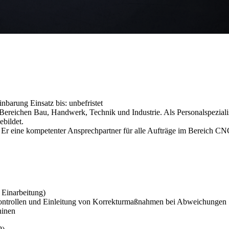
einbarung
Einsatz bis: unbefristet
reichen Bau, Handwerk, Technik und Industrie. Als Personalspezialist
ebildet.
ist Er eine kompetenter Ansprechpartner für alle Aufträge im Bereic
 Einarbeitung)
tskontrollen und Einleitung von Korrekturmaßnahmen bei Abweichungen
hinen