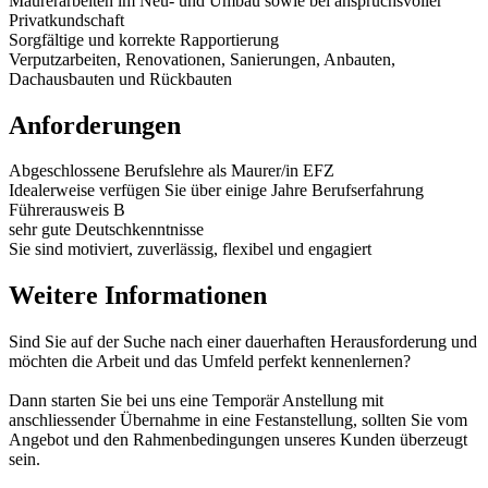
Maurerarbeiten im Neu- und Umbau sowie bei anspruchsvoller
Privatkundschaft
Sorgfältige und korrekte Rapportierung
Verputzarbeiten, Renovationen, Sanierungen, Anbauten,
Dachausbauten und Rückbauten
Anforderungen
Abgeschlossene Berufslehre als Maurer/in EFZ
Idealerweise verfügen Sie über einige Jahre Berufserfahrung
Führerausweis B
sehr gute Deutschkenntnisse
Sie sind motiviert, zuverlässig, flexibel und engagiert
Weitere Informationen
Sind Sie auf der Suche nach einer dauerhaften Herausforderung und
möchten die Arbeit und das Umfeld perfekt kennenlernen?
Dann starten Sie bei uns eine Temporär Anstellung mit
anschliessender Übernahme in eine Festanstellung, sollten Sie vom
Angebot und den Rahmenbedingungen unseres Kunden überzeugt
sein.