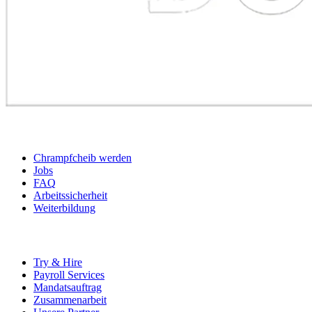
BEWERBER
Chrampfcheib werden
Jobs
FAQ
Arbeitssicherheit
Weiterbildung
UNTERNEHMEN
Try & Hire
Payroll Services
Mandatsauftrag
Zusammenarbeit