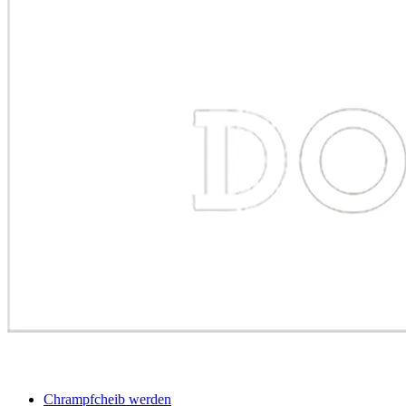
BEWERBER
Chrampfcheib werden