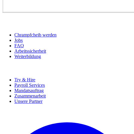
BEWERBER
Chrampfcheib werden
Jobs
FAQ
Arbeitssicherheit
Weiterbildung
UNTERNEHMEN
Try & Hire
Payroll Services
Mandatsauftrag
Zusammenarbeit
Unsere Partner
SOCIALS