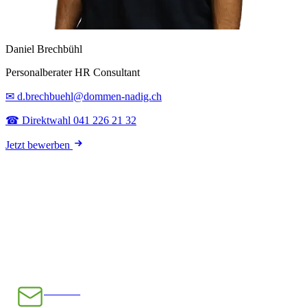
Daniel Brechbühl
Personalberater HR Consultant
✉ d.brechbuehl@dommen-nadig.ch
☎ Direktwahl 041 226 21 32
Jetzt bewerben
E-Mail