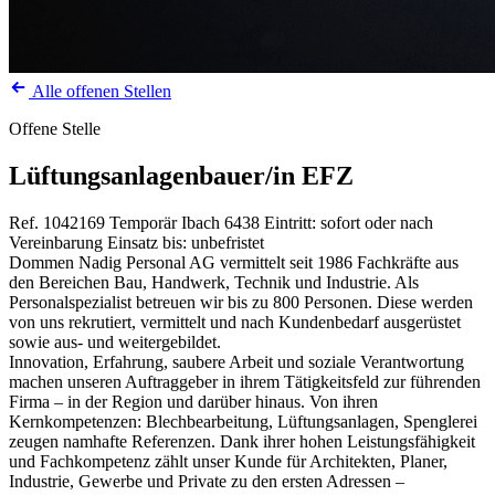
Alle offenen Stellen
Offene Stelle
Lüftungsanlagenbauer/in EFZ
Ref. 1042169
Temporär
Ibach
6438
Eintritt: sofort oder nach
Vereinbarung
Einsatz bis: unbefristet
Dommen Nadig Personal AG vermittelt seit 1986 Fachkräfte aus
den Bereichen Bau, Handwerk, Technik und Industrie. Als
Personalspezialist betreuen wir bis zu 800 Personen. Diese werden
von uns rekrutiert, vermittelt und nach Kundenbedarf ausgerüstet
sowie aus- und weitergebildet.
Innovation, Erfahrung, saubere Arbeit und soziale Verantwortung
machen unseren Auftraggeber in ihrem Tätigkeitsfeld zur führenden
Firma – in der Region und darüber hinaus. Von ihren
Kernkompetenzen: Blechbearbeitung, Lüftungsanlagen, Spenglerei
zeugen namhafte Referenzen. Dank ihrer hohen Leistungsfähigkeit
und Fachkompetenz zählt unser Kunde für Architekten, Planer,
Industrie, Gewerbe und Private zu den ersten Adressen –