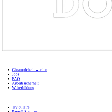
BEWERBER
Chrampfcheib werden
Jobs
FAQ
Arbeitssicherheit
Weiterbildung
UNTERNEHMEN
Try & Hire
Payroll Services