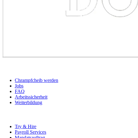
BEWERBER
Chrampfcheib werden
Jobs
FAQ
Arbeitssicherheit
Weiterbildung
UNTERNEHMEN
Try & Hire
Payroll Services
Mandatsauftrag