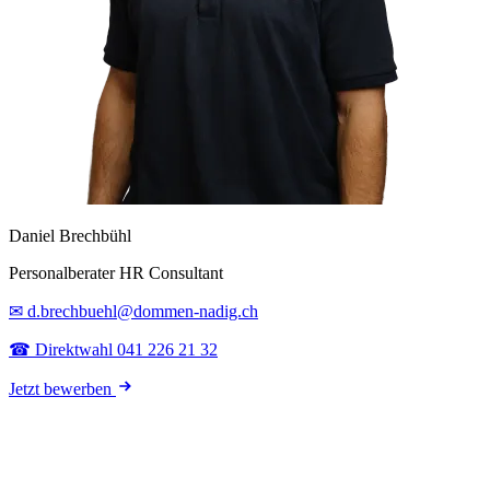
Daniel Brechbühl
Personalberater HR Consultant
✉ d.brechbuehl@dommen-nadig.ch
☎ Direktwahl 041 226 21 32
Jetzt bewerben