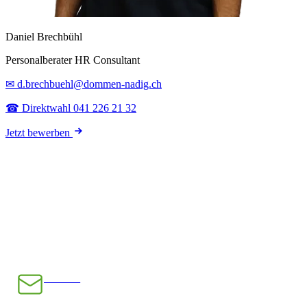
Daniel Brechbühl
Personalberater HR Consultant
✉ d.brechbuehl@dommen-nadig.ch
☎ Direktwahl 041 226 21 32
Jetzt bewerben
E-Mail
INFO@CHRAMPFCHEIBE.CH