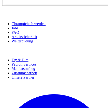
BEWERBER
Chrampfcheib werden
Jobs
FAQ
Arbeitssicherheit
Weiterbildung
UNTERNEHMEN
Try & Hire
Payroll Services
Mandatsauftrag
Zusammenarbeit
Unsere Partner
SOCIALS