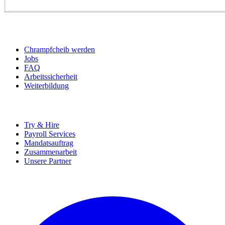
BEWERBER
Chrampfcheib werden
Jobs
FAQ
Arbeitssicherheit
Weiterbildung
UNTERNEHMEN
Try & Hire
Payroll Services
Mandatsauftrag
Zusammenarbeit
Unsere Partner
SOCIALS