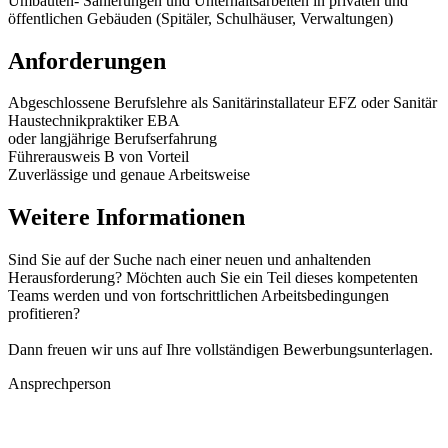
Umbauten- Sanierungen und Unterhaltsarbeiten in privaten und
öffentlichen Gebäuden (Spitäler, Schulhäuser, Verwaltungen)
Anforderungen
Abgeschlossene Berufslehre als Sanitärinstallateur EFZ oder Sanitär
Haustechnikpraktiker EBA
oder langjährige Berufserfahrung
Führerausweis B von Vorteil
Zuverlässige und genaue Arbeitsweise
Weitere Informationen
Sind Sie auf der Suche nach einer neuen und anhaltenden
Herausforderung? Möchten auch Sie ein Teil dieses kompetenten
Teams werden und von fortschrittlichen Arbeitsbedingungen
profitieren?
Dann freuen wir uns auf Ihre vollständigen Bewerbungsunterlagen.
Ansprechperson