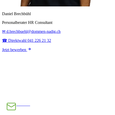
Daniel Brechbühl
Personalberater HR Consultant
✉ d.brechbuehl@dommen-nadig.ch
☎ Direktwahl 041 226 21 32
Jetzt bewerben
E-Mail
INFO@CHRAMPFCHEIBE.CH