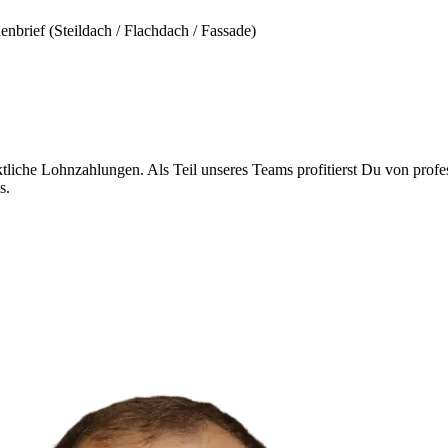
brief (Steildach / Flachdach / Fassade)
liche Lohnzahlungen. Als Teil unseres Teams profitierst Du von profes
s.