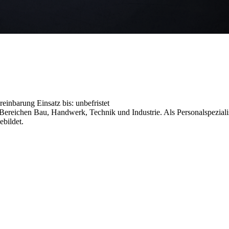
ereinbarung
Einsatz bis: unbefristet
reichen Bau, Handwerk, Technik und Industrie. Als Personalspezialist
ebildet.