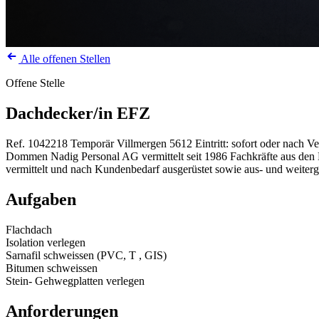
Alle offenen Stellen
Offene Stelle
Dachdecker/in EFZ
Ref. 1042218
Temporär
Villmergen
5612
Eintritt: sofort oder nach V
Dommen Nadig Personal AG vermittelt seit 1986 Fachkräfte aus den Be
vermittelt und nach Kundenbedarf ausgerüstet sowie aus- und weiterg
Aufgaben
Flachdach
Isolation verlegen
Sarnafil schweissen (PVC, T , GIS)
Bitumen schweissen
Stein- Gehwegplatten verlegen
Anforderungen