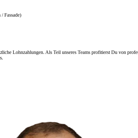
 / Fassade)
liche Lohnzahlungen. Als Teil unseres Teams profitierst Du von profes
s.