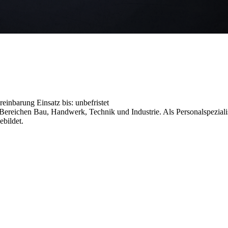
ereinbarung
Einsatz bis: unbefristet
reichen Bau, Handwerk, Technik und Industrie. Als Personalspezialist
ebildet.