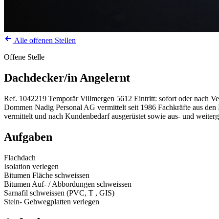
Alle offenen Stellen
Offene Stelle
Dachdecker/in Angelernt
Ref. 1042219
Temporär
Villmergen
5612
Eintritt: sofort oder nach V
Dommen Nadig Personal AG vermittelt seit 1986 Fachkräfte aus den Be
vermittelt und nach Kundenbedarf ausgerüstet sowie aus- und weiterg
Aufgaben
Flachdach
Isolation verlegen
Bitumen Fläche schweissen
Bitumen Auf- / Abbordungen schweissen
Sarnafil schweissen (PVC, T , GIS)
Stein- Gehwegplatten verlegen