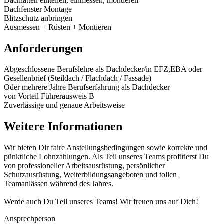
Dachlatten einteilen, einmessen, montieren
Dachfenster Montage
Blitzschutz anbringen
Ausmessen + Rüsten + Montieren
Anforderungen
Abgeschlossene Berufslehre als Dachdecker/in EFZ,EBA oder
Gesellenbrief (Steildach / Flachdach / Fassade)
Oder mehrere Jahre Berufserfahrung als Dachdecker
von Vorteil Führerausweis B
Zuverlässige und genaue Arbeitsweise
Weitere Informationen
Wir bieten Dir faire Anstellungsbedingungen sowie korrekte und
pünktliche Lohnzahlungen. Als Teil unseres Teams profitierst Du
von professioneller Arbeitsausrüstung, persönlicher
Schutzausrüstung, Weiterbildungsangeboten und tollen
Teamanlässen während des Jahres.
Werde auch Du Teil unseres Teams! Wir freuen uns auf Dich!
Ansprechperson