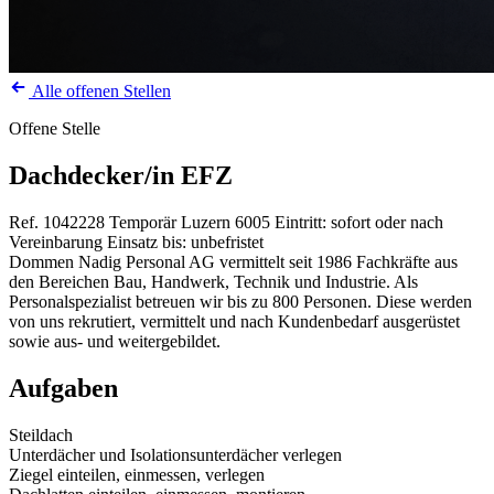
Alle offenen Stellen
Offene Stelle
Dachdecker/in EFZ
Ref. 1042228
Temporär
Luzern
6005
Eintritt: sofort oder nach
Vereinbarung
Einsatz bis: unbefristet
Dommen Nadig Personal AG vermittelt seit 1986 Fachkräfte aus
den Bereichen Bau, Handwerk, Technik und Industrie. Als
Personalspezialist betreuen wir bis zu 800 Personen. Diese werden
von uns rekrutiert, vermittelt und nach Kundenbedarf ausgerüstet
sowie aus- und weitergebildet.
Aufgaben
Steildach
Unterdächer und Isolationsunterdächer verlegen
Ziegel einteilen, einmessen, verlegen