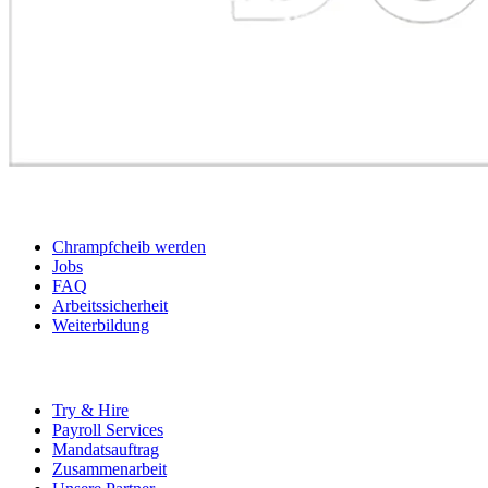
BEWERBER
Chrampfcheib werden
Jobs
FAQ
Arbeitssicherheit
Weiterbildung
UNTERNEHMEN
Try & Hire
Payroll Services
Mandatsauftrag
Zusammenarbeit