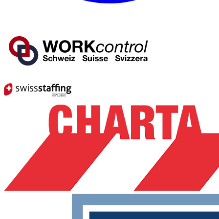
Mitglied von