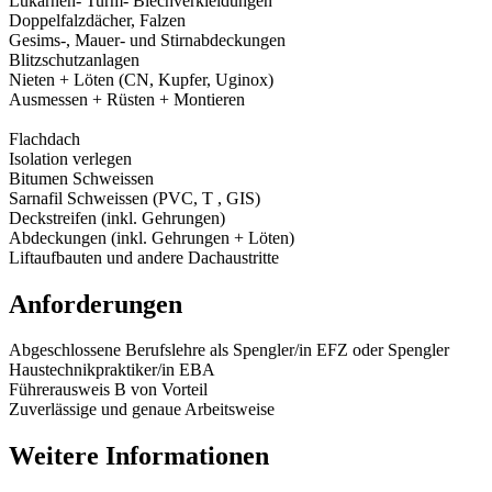
Lukarnen- Turm- Blechverkleidungen
Doppelfalzdächer, Falzen
Gesims-, Mauer- und Stirnabdeckungen
Blitzschutzanlagen
Nieten + Löten (CN, Kupfer, Uginox)
Ausmessen + Rüsten + Montieren
Flachdach
Isolation verlegen
Bitumen Schweissen
Sarnafil Schweissen (PVC, T , GIS)
Deckstreifen (inkl. Gehrungen)
Abdeckungen (inkl. Gehrungen + Löten)
Liftaufbauten und andere Dachaustritte
Anforderungen
Abgeschlossene Berufslehre als Spengler/in EFZ oder Spengler
Haustechnikpraktiker/in EBA
Führerausweis B von Vorteil
Zuverlässige und genaue Arbeitsweise
Weitere Informationen