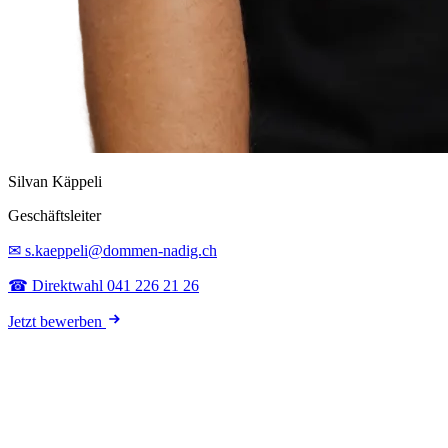
Silvan Käppeli
Geschäftsleiter
✉ s.kaeppeli@dommen-nadig.ch
☎ Direktwahl 041 226 21 26
Jetzt bewerben