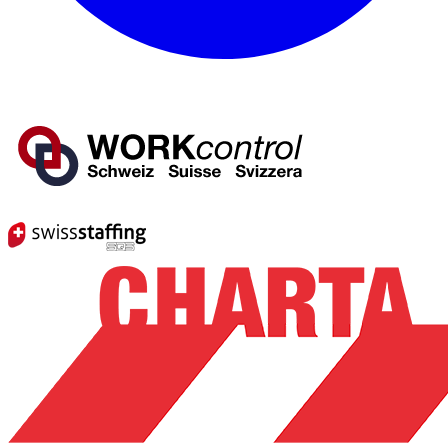
Mitglied von