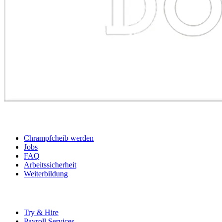
BEWERBER
Chrampfcheib werden
Jobs
FAQ
Arbeitssicherheit
Weiterbildung
UNTERNEHMEN
Try & Hire
Payroll Services