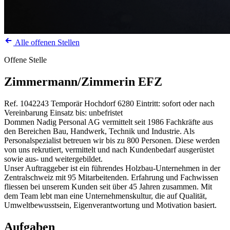
Alle offenen Stellen
Offene Stelle
Zimmermann/Zimmerin EFZ
Ref. 1042243
Temporär
Hochdorf
6280
Eintritt: sofort oder nach
Vereinbarung
Einsatz bis: unbefristet
Dommen Nadig Personal AG vermittelt seit 1986 Fachkräfte aus
den Bereichen Bau, Handwerk, Technik und Industrie. Als
Personalspezialist betreuen wir bis zu 800 Personen. Diese werden
von uns rekrutiert, vermittelt und nach Kundenbedarf ausgerüstet
sowie aus- und weitergebildet.
Unser Auftraggeber ist ein führendes Holzbau-Unternehmen in der
Zentralschweiz mit 95 Mitarbeitenden. Erfahrung und Fachwissen
fliessen bei unserem Kunden seit über 45 Jahren zusammen. Mit
dem Team lebt man eine Unternehmenskultur, die auf Qualität,
Umweltbewusstsein, Eigenverantwortung und Motivation basiert.
Aufgaben