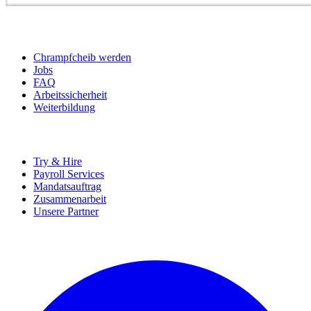
BEWERBER
Chrampfcheib werden
Jobs
FAQ
Arbeitssicherheit
Weiterbildung
UNTERNEHMEN
Try & Hire
Payroll Services
Mandatsauftrag
Zusammenarbeit
Unsere Partner
SOCIALS