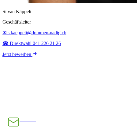
Silvan Käppeli
Geschäftsleiter
✉ s.kaeppeli@dommen-nadig.ch
☎ Direktwahl 041 226 21 26
Jetzt bewerben
E-Mail
INFO@CHRAMPFCHEIBE.CH