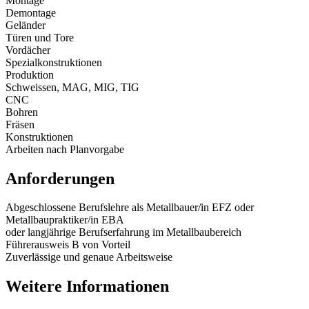
Montage
Demontage
Geländer
Türen und Tore
Vordächer
Spezialkonstruktionen
Produktion
Schweissen, MAG, MIG, TIG
CNC
Bohren
Fräsen
Konstruktionen
Arbeiten nach Planvorgabe
Anforderungen
Abgeschlossene Berufslehre als Metallbauer/in EFZ oder
Metallbaupraktiker/in EBA
oder langjährige Berufserfahrung im Metallbaubereich
Führerausweis B von Vorteil
Zuverlässige und genaue Arbeitsweise
Weitere Informationen