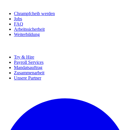
BEWERBER
Chrampfcheib werden
Jobs
FAQ
Arbeitssicherheit
Weiterbildung
UNTERNEHMEN
Try & Hire
Payroll Services
Mandatsauftrag
Zusammenarbeit
Unsere Partner
SOCIALS