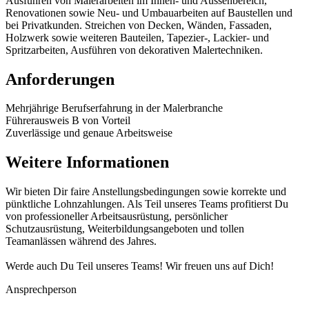
Ausführen von Malerarbeiten im Innen- und Aussenbereich,
Renovationen sowie Neu- und Umbauarbeiten auf Baustellen und
bei Privatkunden. Streichen von Decken, Wänden, Fassaden,
Holzwerk sowie weiteren Bauteilen, Tapezier-, Lackier- und
Spritzarbeiten, Ausführen von dekorativen Malertechniken.
Anforderungen
Mehrjährige Berufserfahrung in der Malerbranche
Führerausweis B von Vorteil
Zuverlässige und genaue Arbeitsweise
Weitere Informationen
Wir bieten Dir faire Anstellungsbedingungen sowie korrekte und
pünktliche Lohnzahlungen. Als Teil unseres Teams profitierst Du
von professioneller Arbeitsausrüstung, persönlicher
Schutzausrüstung, Weiterbildungsangeboten und tollen
Teamanlässen während des Jahres.
Werde auch Du Teil unseres Teams! Wir freuen uns auf Dich!
Ansprechperson