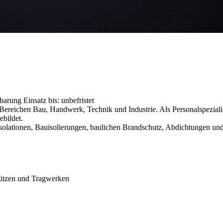
nbarung
Einsatz bis: unbefristet
reichen Bau, Handwerk, Technik und Industrie. Als Personalspezialist
ebildet.
isolationen, Bauisolierungen, baulichen Brandschutz, Abdichtungen und
ützen und Tragwerken