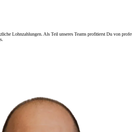
liche Lohnzahlungen. Als Teil unseres Teams profitierst Du von profes
s.