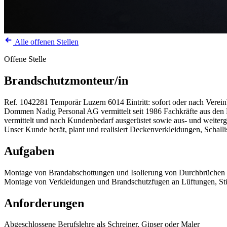
Alle offenen Stellen
Offene Stelle
Brandschutzmonteur/in
Ref. 1042281
Temporär
Luzern
6014
Eintritt: sofort oder nach Verei
Dommen Nadig Personal AG vermittelt seit 1986 Fachkräfte aus den Be
vermittelt und nach Kundenbedarf ausgerüstet sowie aus- und weiterg
Unser Kunde berät, plant und realisiert Deckenverkleidungen, Schall
Aufgaben
Montage von Brandabschottungen und Isolierung von Durchbrüchen
Montage von Verkleidungen und Brandschutzfugen an Lüftungen, St
Anforderungen
Abgeschlossene Berufslehre als Schreiner, Gipser oder Maler