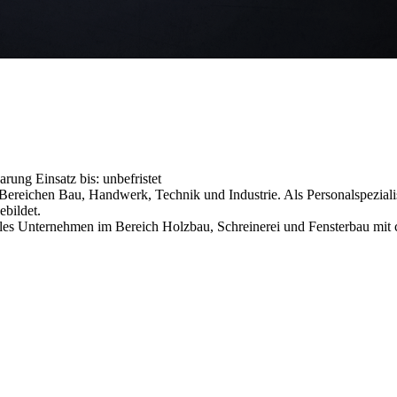
barung
Einsatz bis: unbefristet
reichen Bau, Handwerk, Technik und Industrie. Als Personalspezialist
ebildet.
lles Unternehmen im Bereich Holzbau, Schreinerei und Fensterbau mit 