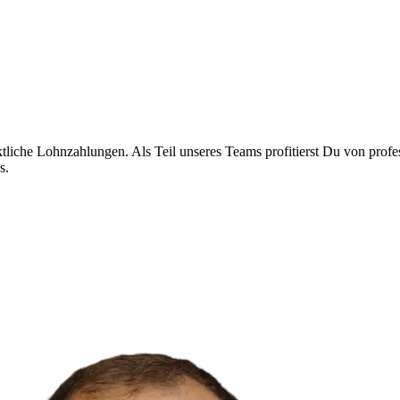
liche Lohnzahlungen. Als Teil unseres Teams profitierst Du von profes
s.