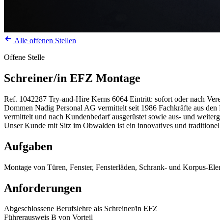
Alle offenen Stellen
Offene Stelle
Schreiner/in EFZ Montage
Ref. 1042287
Try-and-Hire
Kerns
6064
Eintritt: sofort oder nach Ve
Dommen Nadig Personal AG vermittelt seit 1986 Fachkräfte aus den Be
vermittelt und nach Kundenbedarf ausgerüstet sowie aus- und weiterg
Unser Kunde mit Sitz im Obwalden ist ein innovatives und traditione
Aufgaben
Montage von Türen, Fenster, Fensterläden, Schrank- und Korpus-E
Anforderungen
Abgeschlossene Berufslehre als Schreiner/in EFZ
Führerausweis B von Vorteil