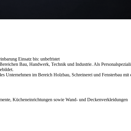
reinbarung
Einsatz bis: unbefristet
reichen Bau, Handwerk, Technik und Industrie. Als Personalspezialist
ebildet.
lles Unternehmen im Bereich Holzbau, Schreinerei und Fensterbau mit 
lemente, Kücheneinrichtungen sowie Wand- und Deckenverkleidungen