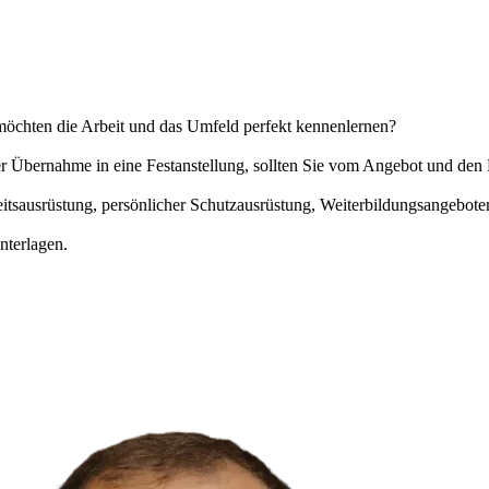
möchten die Arbeit und das Umfeld perfekt kennenlernen?
der Übernahme in eine Festanstellung, sollten Sie vom Angebot und d
eitsausrüstung, persönlicher Schutzausrüstung, Weiterbildungsangebot
nterlagen.