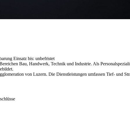
nbarung
Einsatz bis: unbefristet
reichen Bau, Handwerk, Technik und Industrie. Als Personalspezialist
ebildet.
 Agglomeration von Luzern. Die Dienstleistungen umfassen Tief- und S
nschlüsse