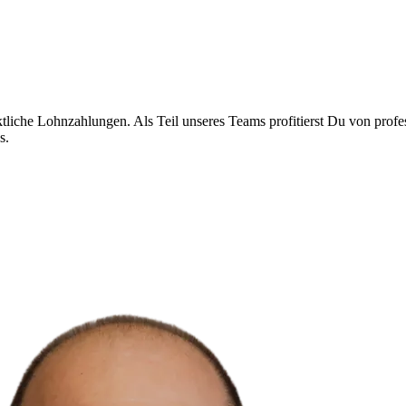
liche Lohnzahlungen. Als Teil unseres Teams profitierst Du von profes
s.