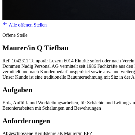
Alle offenen Stellen
Offene Stelle
Maurer/in Q Tiefbau
Ref. 1042311
Temporär
Luzern
6014
Eintritt: sofort oder nach Verei
Dommen Nadig Personal AG vermittelt seit 1986 Fachkräfte aus den Be
vermittelt und nach Kundenbedarf ausgerüstet sowie aus- und weiterg
Unser Kunde ist eine traditionelle Bauunternehmung mit Sitz in der
Aufgaben
Erd-, Auffüll- und Werkleitungsarbeiten, für Schächte und Leitungsa
Betonierarbeiten mit Schalungen und Bewehrungen
Anforderungen
Abgeschlossene Berufslehre als Maurer/in EFZ