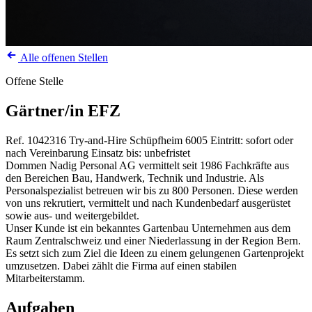
Alle offenen Stellen
Offene Stelle
Gärtner/in EFZ
Ref. 1042316
Try-and-Hire
Schüpfheim
6005
Eintritt: sofort oder
nach Vereinbarung
Einsatz bis: unbefristet
Dommen Nadig Personal AG vermittelt seit 1986 Fachkräfte aus
den Bereichen Bau, Handwerk, Technik und Industrie. Als
Personalspezialist betreuen wir bis zu 800 Personen. Diese werden
von uns rekrutiert, vermittelt und nach Kundenbedarf ausgerüstet
sowie aus- und weitergebildet.
Unser Kunde ist ein bekanntes Gartenbau Unternehmen aus dem
Raum Zentralschweiz und einer Niederlassung in der Region Bern.
Es setzt sich zum Ziel die Ideen zu einem gelungenen Gartenprojekt
umzusetzen. Dabei zählt die Firma auf einen stabilen
Mitarbeiterstamm.
Aufgaben