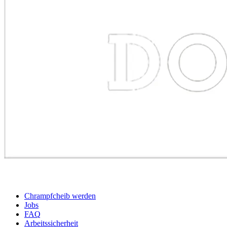
BEWERBER
Chrampfcheib werden
Jobs
FAQ
Arbeitssicherheit