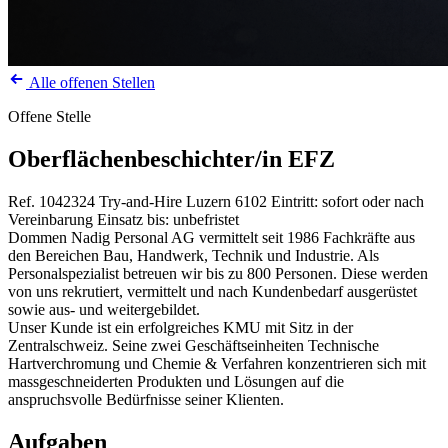
Alle offenen Stellen
Offene Stelle
Oberflächenbeschichter/in EFZ
Ref. 1042324
Try-and-Hire
Luzern
6102
Eintritt: sofort oder nach
Vereinbarung
Einsatz bis: unbefristet
Dommen Nadig Personal AG vermittelt seit 1986 Fachkräfte aus
den Bereichen Bau, Handwerk, Technik und Industrie. Als
Personalspezialist betreuen wir bis zu 800 Personen. Diese werden
von uns rekrutiert, vermittelt und nach Kundenbedarf ausgerüstet
sowie aus- und weitergebildet.
Unser Kunde ist ein erfolgreiches KMU mit Sitz in der
Zentralschweiz. Seine zwei Geschäftseinheiten Technische
Hartverchromung und Chemie & Verfahren konzentrieren sich mit
massgeschneiderten Produkten und Lösungen auf die
anspruchsvolle Bedürfnisse seiner Klienten.
Aufgaben