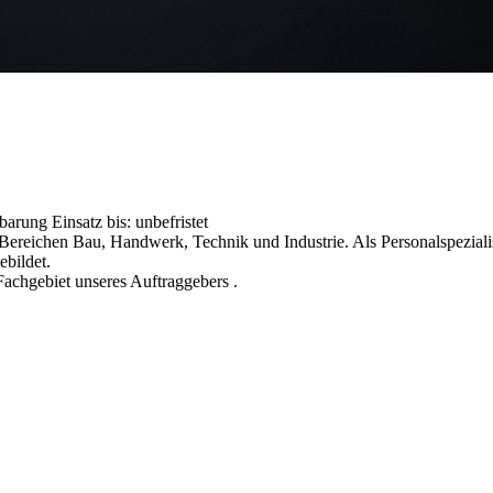
nbarung
Einsatz bis: unbefristet
reichen Bau, Handwerk, Technik und Industrie. Als Personalspezialist
ebildet.
achgebiet unseres Auftraggebers .