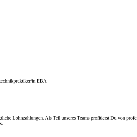
technikpraktiker/in EBA
liche Lohnzahlungen. Als Teil unseres Teams profitierst Du von profes
s.