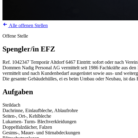
Alle offenen Stellen
Offene Stelle
Spengler/in EFZ
Ref. 1042347
Temporär
Altdorf
6467
Eintritt: sofort oder nach Verei
Dommen Nadig Personal AG vermittelt seit 1986 Fachkräfte aus den Be
vermittelt und nach Kundenbedarf ausgerüstet sowie aus- und weiterg
Die gesamte Gebäudehülles, ei es beim Umbau oder Neubau, ist das F
Aufgaben
Steildach
Dachrinne, Einlaufbleche, Ablaufrohre
Seiten-, Ort-, Kehlbleche
Lukarnen- Turm- Blechverkleidungen
Doppelfalzdächer, Falzen
Gesims-, Mauer- und Stirnabdeckungen