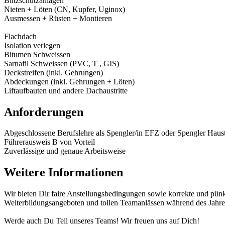
Blitzschutzanlagen
Nieten + Löten (CN, Kupfer, Uginox)
Ausmessen + Rüsten + Montieren
Flachdach
Isolation verlegen
Bitumen Schweissen
Sarnafil Schweissen (PVC, T , GIS)
Deckstreifen (inkl. Gehrungen)
Abdeckungen (inkl. Gehrungen + Löten)
Liftaufbauten und andere Dachaustritte
Anforderungen
Abgeschlossene Berufslehre als Spengler/in EFZ oder Spengler Haus
Führerausweis B von Vorteil
Zuverlässige und genaue Arbeitsweise
Weitere Informationen
Wir bieten Dir faire Anstellungsbedingungen sowie korrekte und pünkt
Weiterbildungsangeboten und tollen Teamanlässen während des Jahre
Werde auch Du Teil unseres Teams! Wir freuen uns auf Dich!