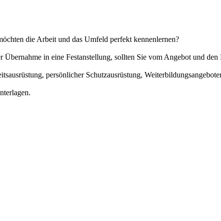
möchten die Arbeit und das Umfeld perfekt kennenlernen?
der Übernahme in eine Festanstellung, sollten Sie vom Angebot und d
eitsausrüstung, persönlicher Schutzausrüstung, Weiterbildungsangebot
nterlagen.