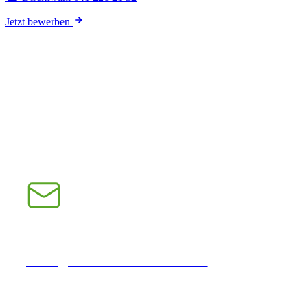
Jetzt bewerben
E-Mail
INFO@CHRAMPFCHEIBE.CH