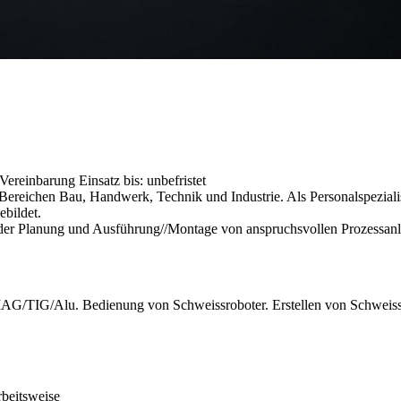
h Vereinbarung
Einsatz bis: unbefristet
reichen Bau, Handwerk, Technik und Industrie. Als Personalspezialist
ebildet.
n der Planung und Ausführung//Montage von anspruchsvollen Prozessan
AG/TIG/Alu. Bedienung von Schweissroboter. Erstellen von Schweiss
beitsweise