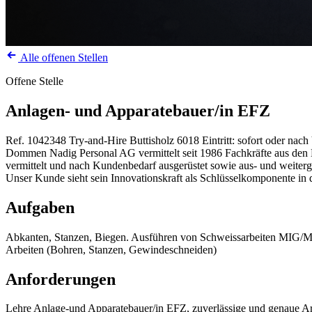
Alle offenen Stellen
Offene Stelle
Anlagen- und Apparatebauer/in EFZ
Ref. 1042348
Try-and-Hire
Buttisholz
6018
Eintritt: sofort oder nac
Dommen Nadig Personal AG vermittelt seit 1986 Fachkräfte aus den Be
vermittelt und nach Kundenbedarf ausgerüstet sowie aus- und weiterg
Unser Kunde sieht sein Innovationskraft als Schlüsselkomponente i
Aufgaben
Abkanten, Stanzen, Biegen. Ausführen von Schweissarbeiten MIG/M
Arbeiten (Bohren, Stanzen, Gewindeschneiden)
Anforderungen
Lehre Anlage-und Apparatebauer/in EFZ, zuverlässige und genaue Ar