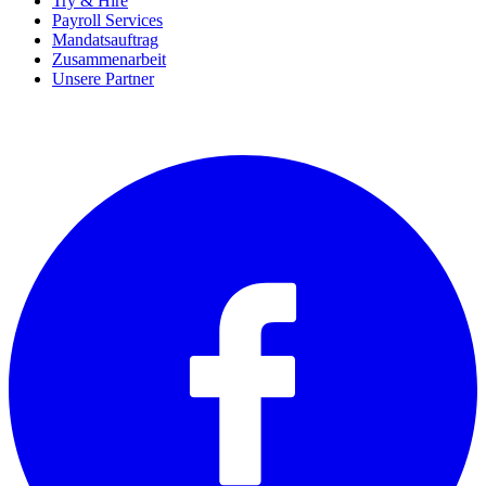
Try & Hire
Payroll Services
Mandatsauftrag
Zusammenarbeit
Unsere Partner
SOCIALS