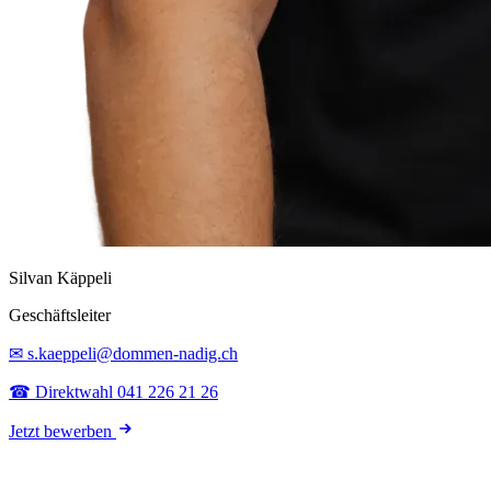
Silvan Käppeli
Geschäftsleiter
✉ s.kaeppeli@dommen-nadig.ch
☎ Direktwahl 041 226 21 26
Jetzt bewerben