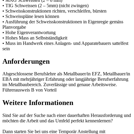
• MAG Schweissen (2 – 6 mm)
• TIG Schweissen (2 – 5mm) (nicht zwingen)
• Schweisskonstruktionen richten, verschleifen, bürsten
• Schweisspläne lesen können
• Ausführung der Schweisskonstruktionen in Eigenregie gemäss
Planvorgabe
• Hohe Eigenverantwortung
• Hohes Mass an Selbstständigkeit
• Muss im Handwerk eines Anlagen- und Apparatebauers sattelfest
sein
Anforderungen
Abgeschlossene Berufslehre als Metallbauer/in EFZ, Metallbauer/in
EBA mit mehrjähriger Erfahrung oder langjährige Berufserfahrung
im Metallbaubereich. Zuverlässige und genaue Arbeitsweise.
Führerausweis B von Vorteil
Weitere Informationen
Sind Sie auf der Suche nach einer dauerhaften Herausforderung und
möchten die Arbeit und das Umfeld perfekt kennenlernen?
Dann starten Sie bei uns eine Temporär Anstellung mit