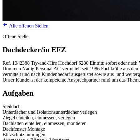
Alle offenen Stellen
Offene Stelle
Dachdecker/in EFZ
Ref. 1042388
Try-and-Hire
Hochdorf
6280
Eintritt: sofort oder nac
Dommen Nadig Personal AG vermittelt seit 1986 Fachkräfte aus den Be
vermittelt und nach Kundenbedarf ausgerüstet sowie aus- und weiterg
Unser Kunde ist der kompetente Ansprechpartner rund um das Thema G
Aufgaben
Steildach
Unterdächer und Isolationsunterdächer verlegen
Ziegel einteilen, einmessen, verlegen
Dachlatten einteilen, einmessen, montieren
Dachfenster Montage
Blitzschutz anbringen