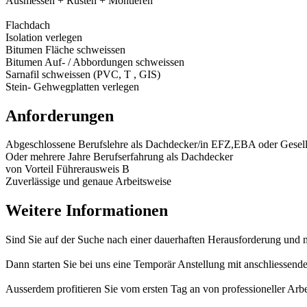
Ausmessen + Rüsten + Montieren
Flachdach
Isolation verlegen
Bitumen Fläche schweissen
Bitumen Auf- / Abbordungen schweissen
Sarnafil schweissen (PVC, T , GIS)
Stein- Gehwegplatten verlegen
Anforderungen
Abgeschlossene Berufslehre als Dachdecker/in EFZ,EBA oder Gesellen
Oder mehrere Jahre Berufserfahrung als Dachdecker
von Vorteil Führerausweis B
Zuverlässige und genaue Arbeitsweise
Weitere Informationen
Sind Sie auf der Suche nach einer dauerhaften Herausforderung und 
Dann starten Sie bei uns eine Temporär Anstellung mit anschliessen
Ausserdem profitieren Sie vom ersten Tag an von professioneller Arb