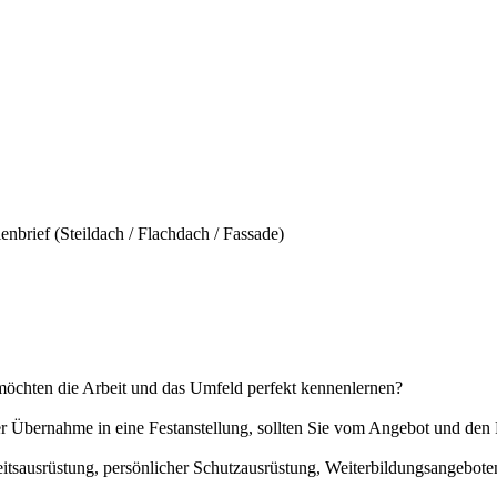
brief (Steildach / Flachdach / Fassade)
möchten die Arbeit und das Umfeld perfekt kennenlernen?
der Übernahme in eine Festanstellung, sollten Sie vom Angebot und d
eitsausrüstung, persönlicher Schutzausrüstung, Weiterbildungsangebot