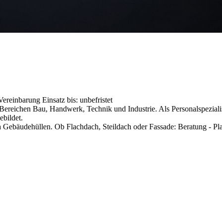
h Vereinbarung
Einsatz bis: unbefristet
reichen Bau, Handwerk, Technik und Industrie. Als Personalspezialist
ebildet.
ebäudehüllen. Ob Flachdach, Steildach oder Fassade: Beratung - Plan