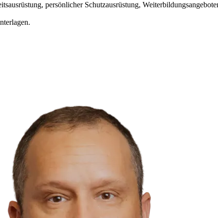
eitsausrüstung, persönlicher Schutzausrüstung, Weiterbildungsangebot
nterlagen.