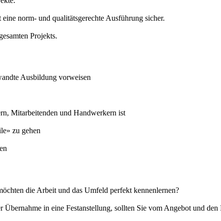
jekte.
lst eine norm- und qualitätsgerechte Ausführung sicher.
gesamten Projekts.
rwandte Ausbildung vorweisen
rn, Mitarbeitenden und Handwerkern ist
ile» zu gehen
ten
möchten die Arbeit und das Umfeld perfekt kennenlernen?
der Übernahme in eine Festanstellung, sollten Sie vom Angebot und d