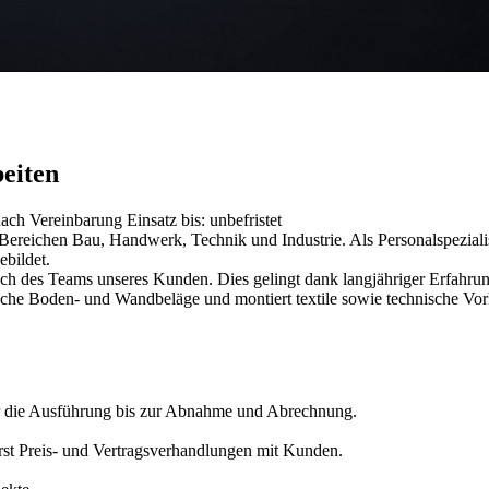
beiten
r nach Vereinbarung
Einsatz bis: unbefristet
reichen Bau, Handwerk, Technik und Industrie. Als Personalspezialist
ebildet.
uch des Teams unseres Kunden. Dies gelingt dank langjähriger Erfahru
che Boden- und Wandbeläge und montiert textile sowie technische Vor
ber die Ausführung bis zur Abnahme und Abrechnung.
rst Preis- und Vertragsverhandlungen mit Kunden.