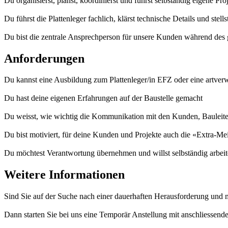
Du organisierst, planst, koordinierst und führst selbständig eigene Pro
Du führst die Plattenleger fachlich, klärst technische Details und stel
Du bist die zentrale Ansprechperson für unsere Kunden während des 
Anforderungen
Du kannst eine Ausbildung zum Plattenleger/in EFZ oder eine artve
Du hast deine eigenen Erfahrungen auf der Baustelle gemacht
Du weisst, wie wichtig die Kommunikation mit den Kunden, Bauleite
Du bist motiviert, für deine Kunden und Projekte auch die «Extra-Me
Du möchtest Verantwortung übernehmen und willst selbständig arbei
Weitere Informationen
Sind Sie auf der Suche nach einer dauerhaften Herausforderung und 
Dann starten Sie bei uns eine Temporär Anstellung mit anschliessen