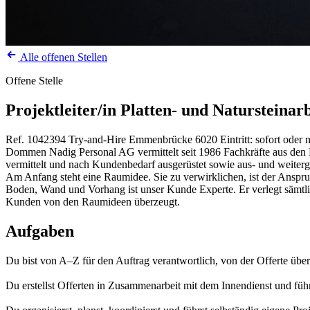
Alle offenen Stellen
Offene Stelle
Projektleiter/in Platten- und Natursteinar
Ref. 1042394
Try-and-Hire
Emmenbrücke
6020
Eintritt: sofort ode
Dommen Nadig Personal AG vermittelt seit 1986 Fachkräfte aus den Be
vermittelt und nach Kundenbedarf ausgerüstet sowie aus- und weiterg
Am Anfang steht eine Raumidee. Sie zu verwirklichen, ist der Anspr
Boden, Wand und Vorhang ist unser Kunde Experte. Er verlegt sämtli
Kunden von den Raumideen überzeugt.
Aufgaben
Du bist von A–Z für den Auftrag verantwortlich, von der Offerte ü
Du erstellst Offerten in Zusammenarbeit mit dem Innendienst und füh