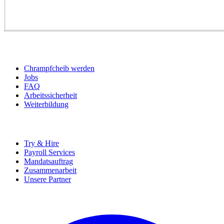
BEWERBER
Chrampfcheib werden
Jobs
FAQ
Arbeitssicherheit
Weiterbildung
UNTERNEHMEN
Try & Hire
Payroll Services
Mandatsauftrag
Zusammenarbeit
Unsere Partner
SOCIALS