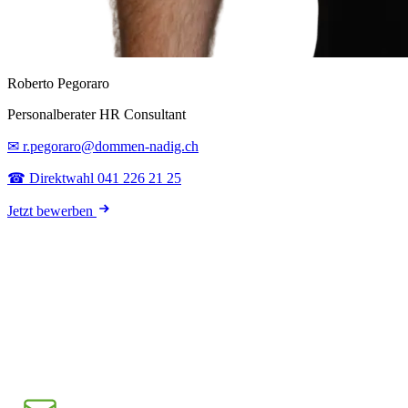
Roberto Pegoraro
Personalberater HR Consultant
✉ r.pegoraro@dommen-nadig.ch
☎ Direktwahl 041 226 21 25
Jetzt bewerben
E-Mail