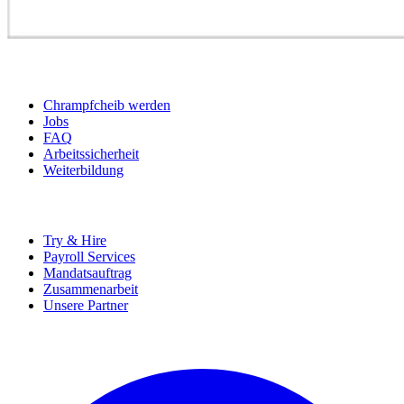
BEWERBER
Chrampfcheib werden
Jobs
FAQ
Arbeitssicherheit
Weiterbildung
UNTERNEHMEN
Try & Hire
Payroll Services
Mandatsauftrag
Zusammenarbeit
Unsere Partner
SOCIALS