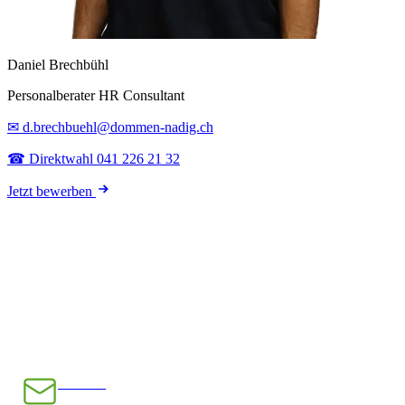
Daniel Brechbühl
Personalberater HR Consultant
✉ d.brechbuehl@dommen-nadig.ch
☎ Direktwahl 041 226 21 32
Jetzt bewerben
E-Mail