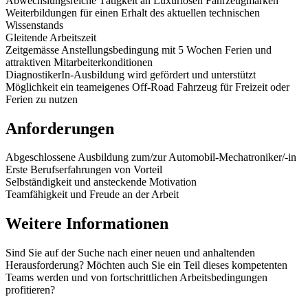
Abwechslungsreiche Tätigkeit an Luxuriösen Fahrzeugmarken
Weiterbildungen für einen Erhalt des aktuellen technischen
Wissenstands
Gleitende Arbeitszeit
Zeitgemässe Anstellungsbedingung mit 5 Wochen Ferien und
attraktiven Mitarbeiterkonditionen
DiagnostikerIn-Ausbildung wird gefördert und unterstützt
Möglichkeit ein teameigenes Off-Road Fahrzeug für Freizeit oder
Ferien zu nutzen
Anforderungen
Abgeschlossene Ausbildung zum/zur Automobil-Mechatroniker/-in
Erste Berufserfahrungen von Vorteil
Selbständigkeit und ansteckende Motivation
Teamfähigkeit und Freude an der Arbeit
Weitere Informationen
Sind Sie auf der Suche nach einer neuen und anhaltenden
Herausforderung? Möchten auch Sie ein Teil dieses kompetenten
Teams werden und von fortschrittlichen Arbeitsbedingungen
profitieren?