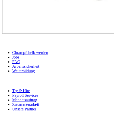
BEWERBER
Chrampfcheib werden
Jobs
FAQ
Arbeitssicherheit
Weiterbildung
UNTERNEHMEN
Try & Hire
Payroll Services
Mandatsauftrag
Zusammenarbeit
Unsere Partner