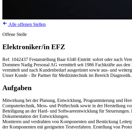
Alle offenen Stellen
Offene Stelle
Elektroniker/in EFZ
Ref. 1042437
Festanstellung
Baar
6340
Eintritt: sofort oder nach Ve
Dommen Nadig Personal AG vermittelt seit 1986 Fachkräfte aus den Be
vermittelt und nach Kundenbedarf ausgerüstet sowie aus- und weiterg
Unser Kunde - Ihr Partner für Medizintechnik im Bereich Diagnostik.
Aufgaben
Mitwirkung bei der Planung, Entwicklung, Programmierung und Herst
Computertechnik, Mess- und Prüftechnik sowie in der Herstellung vo
Beteiligung an der Hard- und Softwareentwicklung für Steuerungen.
Dokumentation der Entwicklungen.
Montieren und verdrahten von Komponenten und Bestückung Leiterpla
der Komponenten mit geeigneten Testverfahren. Erstellung von Proto