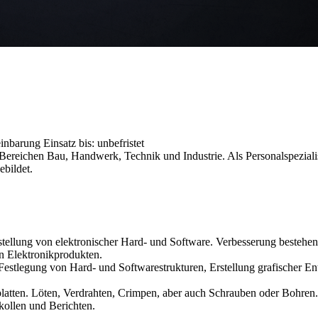
reinbarung
Einsatz bis: unbefristet
reichen Bau, Handwerk, Technik und Industrie. Als Personalspezialist
ebildet.
ellung von elektronischer Hard- und Software. Verbesserung bestehe
n Elektronikprodukten.
 Festlegung von Hard- und Softwarestrukturen, Erstellung grafischer 
tten. Löten, Verdrahten, Crimpen, aber auch Schrauben oder Bohren. 
kollen und Berichten.