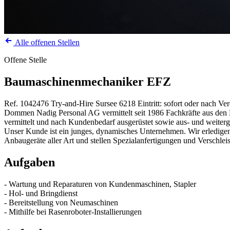
Alle offenen Stellen
Offene Stelle
Baumaschinenmechaniker EFZ
Ref. 1042476
Try-and-Hire
Sursee
6218
Eintritt: sofort oder nach Ve
Dommen Nadig Personal AG vermittelt seit 1986 Fachkräfte aus den Be
vermittelt und nach Kundenbedarf ausgerüstet sowie aus- und weiterg
Unser Kunde ist ein junges, dynamisches Unternehmen. Wir erledigen
Anbaugeräte aller Art und stellen Spezialanfertigungen und Verschle
Aufgaben
- Wartung und Reparaturen von Kundenmaschinen, Stapler
- Hol- und Bringdienst
- Bereitstellung von Neumaschinen
- Mithilfe bei Rasenroboter-Installierungen