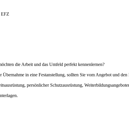
r EFZ
möchten die Arbeit und das Umfeld perfekt kennenlernen?
der Übernahme in eine Festanstellung, sollten Sie vom Angebot und d
eitsausrüstung, persönlicher Schutzausrüstung, Weiterbildungsangebot
nterlagen.