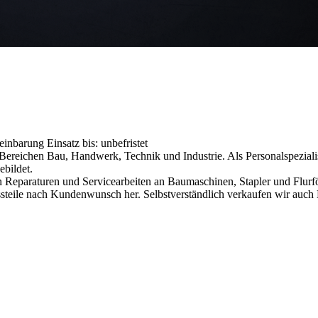
reinbarung
Einsatz bis: unbefristet
reichen Bau, Handwerk, Technik und Industrie. Als Personalspezialist
ebildet.
 Reparaturen und Servicearbeiten an Baumaschinen, Stapler und Flurfö
issteile nach Kundenwunsch her. Selbstverständlich verkaufen wir auc