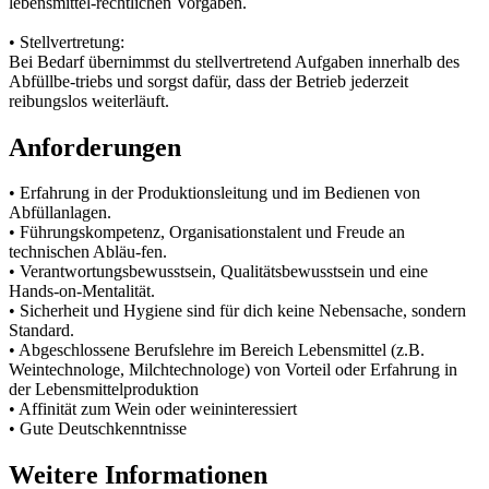
lebensmittel-rechtlichen Vorgaben.
• Stellvertretung:
Bei Bedarf übernimmst du stellvertretend Aufgaben innerhalb des
Abfüllbe-triebs und sorgst dafür, dass der Betrieb jederzeit
reibungslos weiterläuft.
Anforderungen
• Erfahrung in der Produktionsleitung und im Bedienen von
Abfüllanlagen.
• Führungskompetenz, Organisationstalent und Freude an
technischen Abläu-fen.
• Verantwortungsbewusstsein, Qualitätsbewusstsein und eine
Hands-on-Mentalität.
• Sicherheit und Hygiene sind für dich keine Nebensache, sondern
Standard.
• Abgeschlossene Berufslehre im Bereich Lebensmittel (z.B.
Weintechnologe, Milchtechnologe) von Vorteil oder Erfahrung in
der Lebensmittelproduktion
• Affinität zum Wein oder weininteressiert
• Gute Deutschkenntnisse
Weitere Informationen