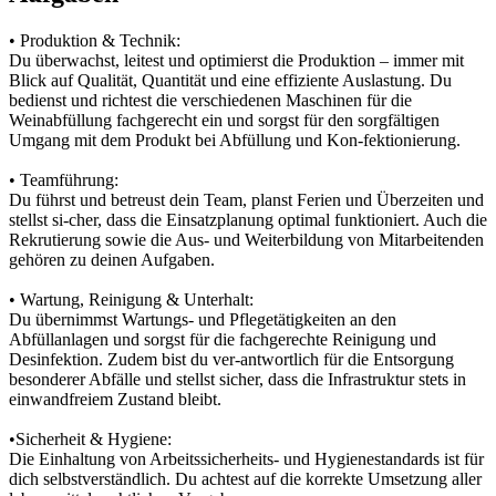
• Produktion & Technik:
Du überwachst, leitest und optimierst die Produktion – immer mit
Blick auf Qualität, Quantität und eine effiziente Auslastung. Du
bedienst und richtest die verschiedenen Maschinen für die
Weinabfüllung fachgerecht ein und sorgst für den sorgfältigen
Umgang mit dem Produkt bei Abfüllung und Kon-fektionierung.
• Teamführung:
Du führst und betreust dein Team, planst Ferien und Überzeiten und
stellst si-cher, dass die Einsatzplanung optimal funktioniert. Auch die
Rekrutierung sowie die Aus- und Weiterbildung von Mitarbeitenden
gehören zu deinen Aufgaben.
• Wartung, Reinigung & Unterhalt:
Du übernimmst Wartungs- und Pflegetätigkeiten an den
Abfüllanlagen und sorgst für die fachgerechte Reinigung und
Desinfektion. Zudem bist du ver-antwortlich für die Entsorgung
besonderer Abfälle und stellst sicher, dass die Infrastruktur stets in
einwandfreiem Zustand bleibt.
•Sicherheit & Hygiene:
Die Einhaltung von Arbeitssicherheits- und Hygienestandards ist für
dich selbstverständlich. Du achtest auf die korrekte Umsetzung aller