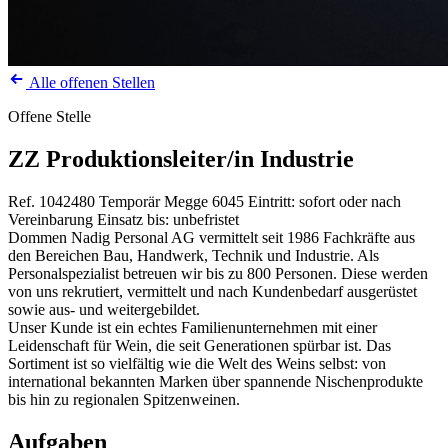
Alle offenen Stellen
Offene Stelle
ZZ Produktionsleiter/in Industrie
Ref. 1042480
Temporär
Megge
6045
Eintritt: sofort oder nach
Vereinbarung
Einsatz bis: unbefristet
Dommen Nadig Personal AG vermittelt seit 1986 Fachkräfte aus
den Bereichen Bau, Handwerk, Technik und Industrie. Als
Personalspezialist betreuen wir bis zu 800 Personen. Diese werden
von uns rekrutiert, vermittelt und nach Kundenbedarf ausgerüstet
sowie aus- und weitergebildet.
Unser Kunde ist ein echtes Familienunternehmen mit einer
Leidenschaft für Wein, die seit Generationen spürbar ist. Das
Sortiment ist so vielfältig wie die Welt des Weins selbst: von
international bekannten Marken über spannende Nischenprodukte
bis hin zu regionalen Spitzenweinen.
Aufgaben