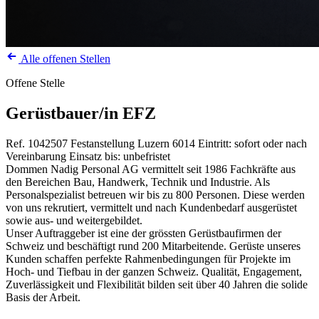
Alle offenen Stellen
Offene Stelle
Gerüstbauer/in EFZ
Ref. 1042507
Festanstellung
Luzern
6014
Eintritt: sofort oder nach
Vereinbarung
Einsatz bis: unbefristet
Dommen Nadig Personal AG vermittelt seit 1986 Fachkräfte aus
den Bereichen Bau, Handwerk, Technik und Industrie. Als
Personalspezialist betreuen wir bis zu 800 Personen. Diese werden
von uns rekrutiert, vermittelt und nach Kundenbedarf ausgerüstet
sowie aus- und weitergebildet.
Unser Auftraggeber ist eine der grössten Gerüstbaufirmen der
Schweiz und beschäftigt rund 200 Mitarbeitende. Gerüste unseres
Kunden schaffen perfekte Rahmenbedingungen für Projekte im
Hoch- und Tiefbau in der ganzen Schweiz. Qualität, Engagement,
Zuverlässigkeit und Flexibilität bilden seit über 40 Jahren die solide
Basis der Arbeit.