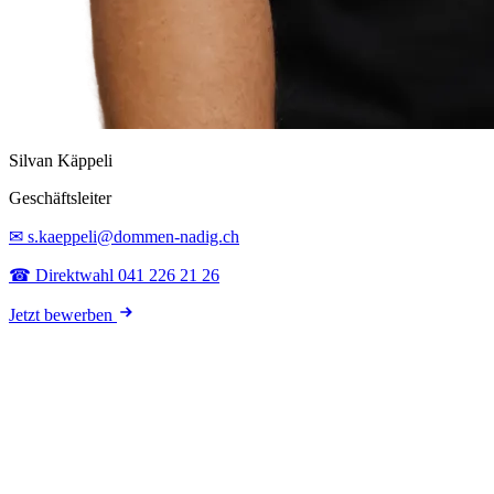
Silvan Käppeli
Geschäftsleiter
✉ s.kaeppeli@dommen-nadig.ch
☎ Direktwahl 041 226 21 26
Jetzt bewerben