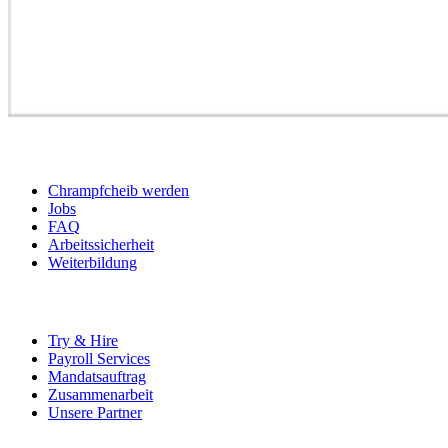
BEWERBER
Chrampfcheib werden
Jobs
FAQ
Arbeitssicherheit
Weiterbildung
UNTERNEHMEN
Try & Hire
Payroll Services
Mandatsauftrag
Zusammenarbeit
Unsere Partner