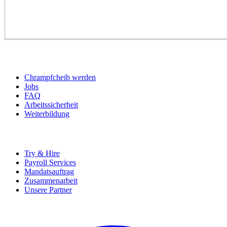
BEWERBER
Chrampfcheib werden
Jobs
FAQ
Arbeitssicherheit
Weiterbildung
UNTERNEHMEN
Try & Hire
Payroll Services
Mandatsauftrag
Zusammenarbeit
Unsere Partner
SOCIALS