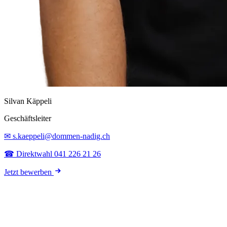
Silvan Käppeli
Geschäftsleiter
✉ s.kaeppeli@dommen-nadig.ch
☎ Direktwahl 041 226 21 26
Jetzt bewerben