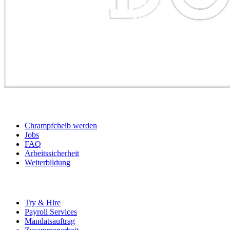
BEWERBER
Chrampfcheib werden
Jobs
FAQ
Arbeitssicherheit
Weiterbildung
UNTERNEHMEN
Try & Hire
Payroll Services
Mandatsauftrag