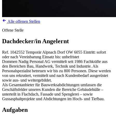
Alle offenen Stellen
Offene Stelle
Dachdecker/in Angelernt
Ref. 1042552
Temporär
Alpnach Dorf OW
6055
Eintritt: sofort
oder nach Vereinbarung
Einsatz bis: unbefristet
Dommen Nadig Personal AG vermittelt seit 1986 Fachkräfte aus
den Bereichen Bau, Handwerk, Technik und Industrie. Als
Personalspezialist betreuen wir bis zu 800 Personen. Diese werden
von uns rekrutiert, vermittelt und nach Kundenbedarf ausgerüstet
sowie aus- und weitergebildet.
Als Gesamtanbieter für Bauwerksabdichtungen umfassen die
Geschäftsfelder unseres Kunden die Bereiche Gebäudehülle –
unterteilt in Flachdach, Fassade und Spenglerei – sowie
Gussasphaltprojekte und Abdichtungen im Hoch- und Tiefbau.
Aufgaben