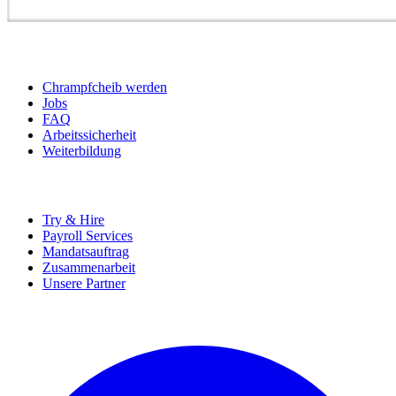
BEWERBER
Chrampfcheib werden
Jobs
FAQ
Arbeitssicherheit
Weiterbildung
UNTERNEHMEN
Try & Hire
Payroll Services
Mandatsauftrag
Zusammenarbeit
Unsere Partner
SOCIALS