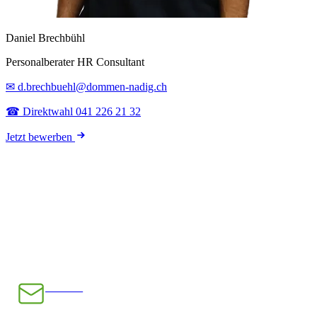
Daniel Brechbühl
Personalberater HR Consultant
✉ d.brechbuehl@dommen-nadig.ch
☎ Direktwahl 041 226 21 32
Jetzt bewerben
E-Mail
INFO@CHRAMPFCHEIBE.CH