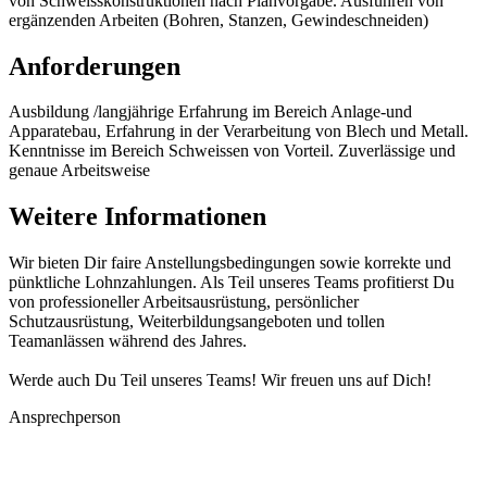
von Schweisskonstruktionen nach Planvorgabe. Ausführen von
ergänzenden Arbeiten (Bohren, Stanzen, Gewindeschneiden)
Anforderungen
Ausbildung /langjährige Erfahrung im Bereich Anlage-und
Apparatebau, Erfahrung in der Verarbeitung von Blech und Metall.
Kenntnisse im Bereich Schweissen von Vorteil. Zuverlässige und
genaue Arbeitsweise
Weitere Informationen
Wir bieten Dir faire Anstellungsbedingungen sowie korrekte und
pünktliche Lohnzahlungen. Als Teil unseres Teams profitierst Du
von professioneller Arbeitsausrüstung, persönlicher
Schutzausrüstung, Weiterbildungsangeboten und tollen
Teamanlässen während des Jahres.
Werde auch Du Teil unseres Teams! Wir freuen uns auf Dich!
Ansprechperson