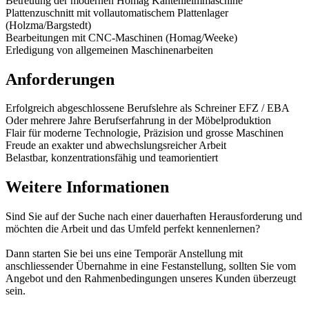
Betreuung der modernen Homag Kantenleimmaschine
Plattenzuschnitt mit vollautomatischem Plattenlager
(Holzma/Bargstedt)
Bearbeitungen mit CNC-Maschinen (Homag/Weeke)
Erledigung von allgemeinen Maschinenarbeiten
Anforderungen
Erfolgreich abgeschlossene Berufslehre als Schreiner EFZ / EBA
Oder mehrere Jahre Berufserfahrung in der Möbelproduktion
Flair für moderne Technologie, Präzision und grosse Maschinen
Freude an exakter und abwechslungsreicher Arbeit
Belastbar, konzentrationsfähig und teamorientiert
Weitere Informationen
Sind Sie auf der Suche nach einer dauerhaften Herausforderung und
möchten die Arbeit und das Umfeld perfekt kennenlernen?
Dann starten Sie bei uns eine Temporär Anstellung mit
anschliessender Übernahme in eine Festanstellung, sollten Sie vom
Angebot und den Rahmenbedingungen unseres Kunden überzeugt
sein.