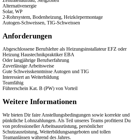
Zentralenaufbau, Steigzonen
Alternativenergie
Solar, WP
2-Rohrsystem, Bodenheizung, Heizkörpermontage
Autogen-Schweissen, TIG-Schweissen
Anforderungen
Abgeschlossene Berufslehre als Heizungsinstallateur EFZ oder
Heizung Haustechnikpraktiker EBA
Oder langjährige Berufserfahrung
Zuverlässige Arbeitsweise
Gute Schweisskenntnisse Autogen und TIG
Interessiert an Weiterbildung
Teamfähig
Führerschein Kat. B (PW) von Vorteil
Weitere Informationen
Wir bieten Dir faire Anstellungsbedingungen sowie korrekte und
pünktliche Lohnzahlungen. Als Teil unseres Teams profitierst Du
von professioneller Arbeitsausrüstung, persönlicher
Schutzausrüstung, Weiterbildungsangeboten und tollen
Teamanlässen während des Jahres.