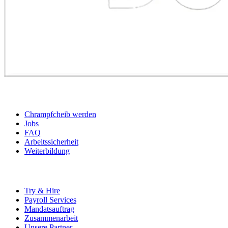
BEWERBER
Chrampfcheib werden
Jobs
FAQ
Arbeitssicherheit
Weiterbildung
UNTERNEHMEN
Try & Hire
Payroll Services
Mandatsauftrag
Zusammenarbeit
Unsere Partner