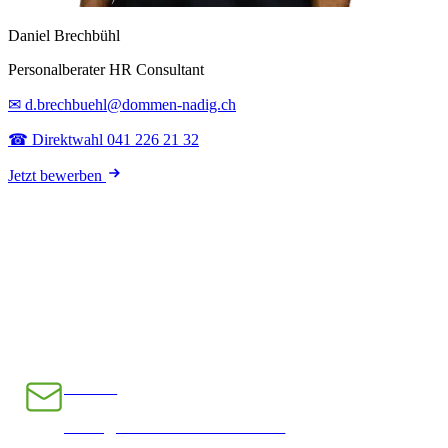
Daniel Brechbühl
Personalberater HR Consultant
✉ d.brechbuehl@dommen-nadig.ch
☎ Direktwahl 041 226 21 32
Jetzt bewerben
E-Mail
INFO@CHRAMPFCHEIBE.CH