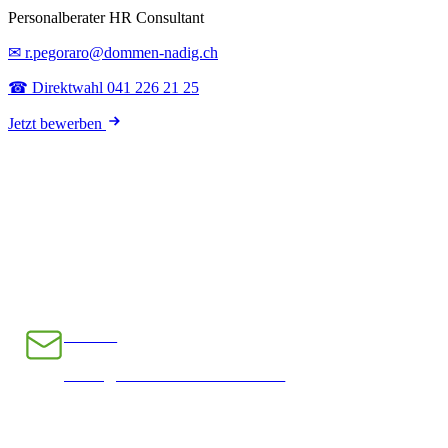
Personalberater HR Consultant
✉ r.pegoraro@dommen-nadig.ch
☎ Direktwahl 041 226 21 25
Jetzt bewerben
E-Mail
INFO@CHRAMPFCHEIBE.CH