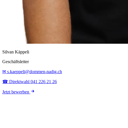
Silvan Käppeli
Geschäftsleiter
✉ s.kaeppeli@dommen-nadig.ch
☎ Direktwahl 041 226 21 26
Jetzt bewerben