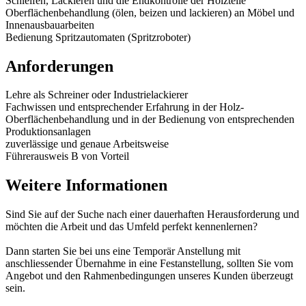
Schleifen, Lackieren und die Endkontrolle der Holzteile
Oberflächenbehandlung (ölen, beizen und lackieren) an Möbel und
Innenausbauarbeiten
Bedienung Spritzautomaten (Spritzroboter)
Anforderungen
Lehre als Schreiner oder Industrielackierer
Fachwissen und entsprechender Erfahrung in der Holz-
Oberflächenbehandlung und in der Bedienung von entsprechenden
Produktionsanlagen
zuverlässige und genaue Arbeitsweise
Führerausweis B von Vorteil
Weitere Informationen
Sind Sie auf der Suche nach einer dauerhaften Herausforderung und
möchten die Arbeit und das Umfeld perfekt kennenlernen?
Dann starten Sie bei uns eine Temporär Anstellung mit
anschliessender Übernahme in eine Festanstellung, sollten Sie vom
Angebot und den Rahmenbedingungen unseres Kunden überzeugt
sein.