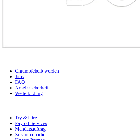
BEWERBER
Chrampfcheib werden
Jobs
FAQ
Arbeitssicherheit
Weiterbildung
UNTERNEHMEN
Try & Hire
Payroll Services
Mandatsauftrag
Zusammenarbeit