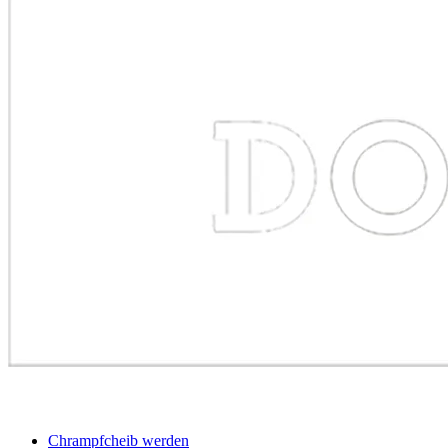
BEWERBER
Chrampfcheib werden