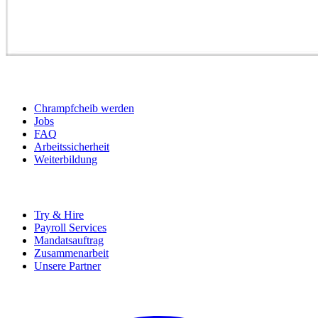
BEWERBER
Chrampfcheib werden
Jobs
FAQ
Arbeitssicherheit
Weiterbildung
UNTERNEHMEN
Try & Hire
Payroll Services
Mandatsauftrag
Zusammenarbeit
Unsere Partner
SOCIALS