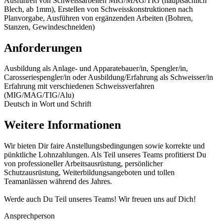
Ausführen von Schweissarbeiten MIG/MAG/TIG (hauptsächlich
Blech, ab 1mm), Erstellen von Schweisskonstruktionen nach
Planvorgabe, Ausführen von ergänzenden Arbeiten (Bohren,
Stanzen, Gewindeschneiden)
Anforderungen
Ausbildung als Anlage- und Apparatebauer/in, Spengler/in,
Carosseriespengler/in oder Ausbildung/Erfahrung als Schweisser/in
Erfahrung mit verschiedenen Schweissverfahren
(MIG/MAG/TIG/Alu)
Deutsch in Wort und Schrift
Weitere Informationen
Wir bieten Dir faire Anstellungsbedingungen sowie korrekte und
pünktliche Lohnzahlungen. Als Teil unseres Teams profitierst Du
von professioneller Arbeitsausrüstung, persönlicher
Schutzausrüstung, Weiterbildungsangeboten und tollen
Teamanlässen während des Jahres.
Werde auch Du Teil unseres Teams! Wir freuen uns auf Dich!
Ansprechperson