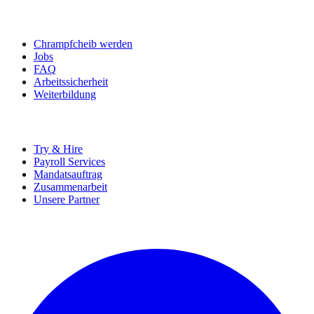
BEWERBER
Chrampfcheib werden
Jobs
FAQ
Arbeitssicherheit
Weiterbildung
UNTERNEHMEN
Try & Hire
Payroll Services
Mandatsauftrag
Zusammenarbeit
Unsere Partner
SOCIALS