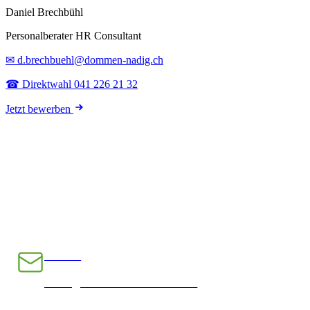
Daniel Brechbühl
Personalberater HR Consultant
✉ d.brechbuehl@dommen-nadig.ch
☎ Direktwahl 041 226 21 32
Jetzt bewerben
E-Mail
INFO@CHRAMPFCHEIBE.CH