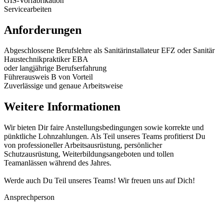
GIS-Vorfabrikation
Servicearbeiten
Anforderungen
Abgeschlossene Berufslehre als Sanitärinstallateur EFZ oder Sanitär
Haustechnikpraktiker EBA
oder langjährige Berufserfahrung
Führerausweis B von Vorteil
Zuverlässige und genaue Arbeitsweise
Weitere Informationen
Wir bieten Dir faire Anstellungsbedingungen sowie korrekte und
pünktliche Lohnzahlungen. Als Teil unseres Teams profitierst Du
von professioneller Arbeitsausrüstung, persönlicher
Schutzausrüstung, Weiterbildungsangeboten und tollen
Teamanlässen während des Jahres.
Werde auch Du Teil unseres Teams! Wir freuen uns auf Dich!
Ansprechperson