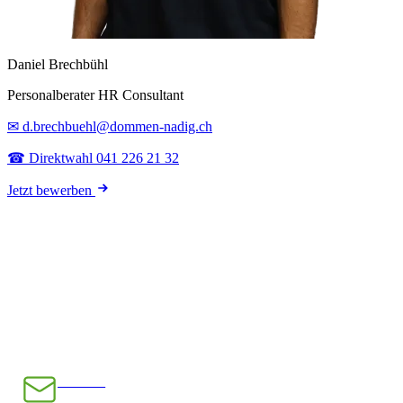
Daniel Brechbühl
Personalberater HR Consultant
✉ d.brechbuehl@dommen-nadig.ch
☎ Direktwahl 041 226 21 32
Jetzt bewerben
E-Mail