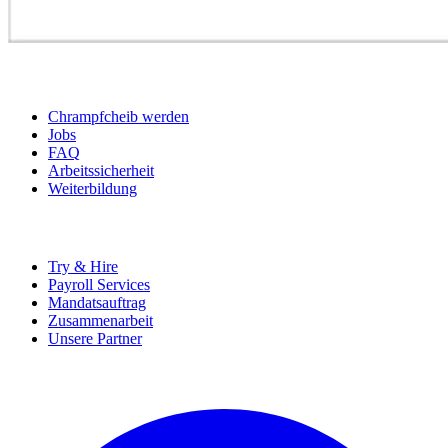
BEWERBER
Chrampfcheib werden
Jobs
FAQ
Arbeitssicherheit
Weiterbildung
UNTERNEHMEN
Try & Hire
Payroll Services
Mandatsauftrag
Zusammenarbeit
Unsere Partner
SOCIALS