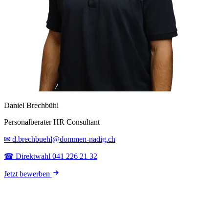
Daniel Brechbühl
Personalberater HR Consultant
✉ d.brechbuehl@dommen-nadig.ch
☎ Direktwahl 041 226 21 32
Jetzt bewerben