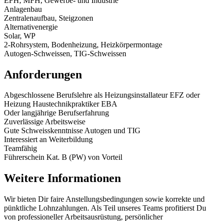
EFH, MFH, Gewerbe- und Industrie
Anlagenbau
Zentralenaufbau, Steigzonen
Alternativenergie
Solar, WP
2-Rohrsystem, Bodenheizung, Heizkörpermontage
Autogen-Schweissen, TIG-Schweissen
Anforderungen
Abgeschlossene Berufslehre als Heizungsinstallateur EFZ oder
Heizung Haustechnikpraktiker EBA
Oder langjährige Berufserfahrung
Zuverlässige Arbeitsweise
Gute Schweisskenntnisse Autogen und TIG
Interessiert an Weiterbildung
Teamfähig
Führerschein Kat. B (PW) von Vorteil
Weitere Informationen
Wir bieten Dir faire Anstellungsbedingungen sowie korrekte und
pünktliche Lohnzahlungen. Als Teil unseres Teams profitierst Du
von professioneller Arbeitsausrüstung, persönlicher