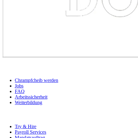
BEWERBER
Chrampfcheib werden
Jobs
FAQ
Arbeitssicherheit
Weiterbildung
UNTERNEHMEN
Try & Hire
Payroll Services
Mandatsauftrag