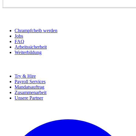
BEWERBER
Chrampfcheib werden
Jobs
FAQ
Arbeitssicherheit
Weiterbildung
UNTERNEHMEN
Try & Hire
Payroll Services
Mandatsauftrag
Zusammenarbeit
Unsere Partner
SOCIALS