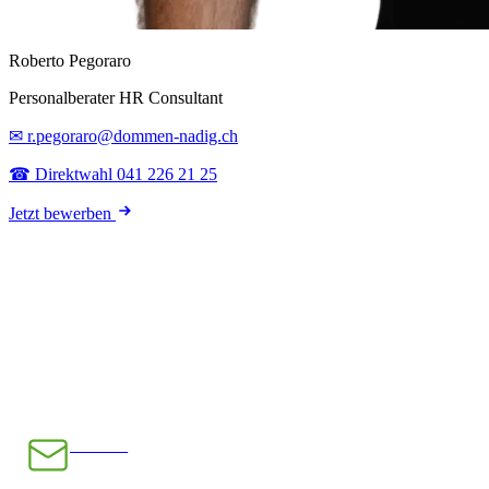
Roberto Pegoraro
Personalberater HR Consultant
✉ r.pegoraro@dommen-nadig.ch
☎ Direktwahl 041 226 21 25
Jetzt bewerben
E-Mail
INFO@CHRAMPFCHEIBE.CH